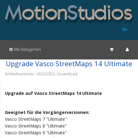
Alle Kategorien
Upgrade Vasco StreetMaps 14 Ultimate
Artikelnummer:
VDG3362-Download
Upgrade auf Vasco StreetMaps 14 Ultimate
Geeignet für die Vorgängerversionen:
Vasco StreetMaps 7 "Ultimate"
Vasco StreetMaps 8 "Ultimate"
Vasco StreetMaps 9 "Ultimate"