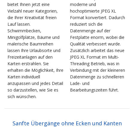
bietet Ihnen jetzt eine
moderne und
Vielzahl neuer Kategorien,
hochoptimierte JPEG XL
die Ihrer Kreativität freien
Format konvertiert. Dadurch
Lauf lassen.
reduziert sich die
Schwimmbecken,
Datenmenge auf der
Minigolfplätze, Bäume und
Festplatte enorm, wobei die
malerische Baumreihen
Qualität verbessert wurde.
lassen Ihre Urlaubsorte und
Zusätzlich arbeitet das neue
Freizeitanlagen auf den
JPEG XL Format im Multi-
Karten erstrahlen. Sie
Threading Betrieb, was in
erhalten die Möglichkeit, Ihre
Verbindung mit der kleineren
Karten individuell
Datenmenge zu schnelleren
anzupassen und jedes Detail
Lade- und
so darzustellen, wie Sie es
Bearbeitungszeiten führt.
sich wünschen.
Sanfte Übergänge ohne Ecken und Kanten