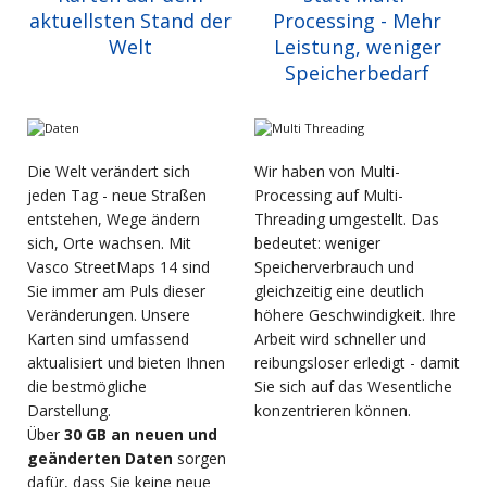
aktuellsten Stand der
Processing - Mehr
Welt
Leistung, weniger
Speicherbedarf
Die Welt verändert sich
Wir haben von Multi-
jeden Tag - neue Straßen
Processing auf Multi-
entstehen, Wege ändern
Threading umgestellt. Das
sich, Orte wachsen. Mit
bedeutet: weniger
Vasco StreetMaps 14 sind
Speicherverbrauch und
Sie immer am Puls dieser
gleichzeitig eine deutlich
Veränderungen. Unsere
höhere Geschwindigkeit. Ihre
Karten sind umfassend
Arbeit wird schneller und
aktualisiert und bieten Ihnen
reibungsloser erledigt - damit
die bestmögliche
Sie sich auf das Wesentliche
Darstellung.
konzentrieren können.
Über
30 GB an neuen und
geänderten Daten
sorgen
dafür, dass Sie keine neue