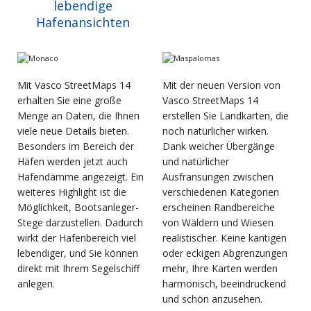
lebendige
Hafenansichten
Mit Vasco StreetMaps 14
Mit der neuen Version von
erhalten Sie eine große
Vasco StreetMaps 14
Menge an Daten, die Ihnen
erstellen Sie Landkarten, die
viele neue Details bieten.
noch natürlicher wirken.
Besonders im Bereich der
Dank weicher Übergänge
Häfen werden jetzt auch
und natürlicher
Hafendämme angezeigt. Ein
Ausfransungen zwischen
weiteres Highlight ist die
verschiedenen Kategorien
Möglichkeit, Bootsanleger-
erscheinen Randbereiche
Stege darzustellen. Dadurch
von Wäldern und Wiesen
wirkt der Hafenbereich viel
realistischer. Keine kantigen
lebendiger, und Sie können
oder eckigen Abgrenzungen
direkt mit Ihrem Segelschiff
mehr, Ihre Karten werden
anlegen.
harmonisch, beeindruckend
und schön anzusehen.