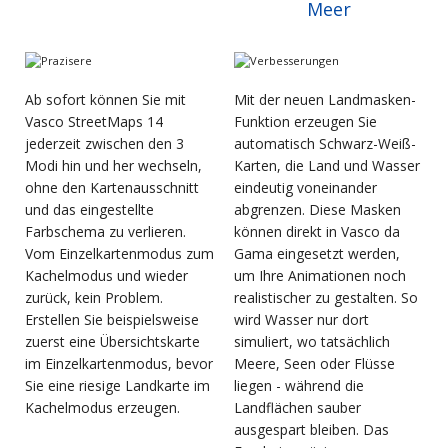
Meer
Ab sofort können Sie mit
Mit der neuen Landmasken-
Vasco StreetMaps 14
Funktion erzeugen Sie
jederzeit zwischen den 3
automatisch Schwarz-Weiß-
Modi hin und her wechseln,
Karten, die Land und Wasser
ohne den Kartenausschnitt
eindeutig voneinander
und das eingestellte
abgrenzen. Diese Masken
Farbschema zu verlieren.
können direkt in Vasco da
Vom Einzelkartenmodus zum
Gama eingesetzt werden,
Kachelmodus und wieder
um Ihre Animationen noch
zurück, kein Problem.
realistischer zu gestalten. So
Erstellen Sie beispielsweise
wird Wasser nur dort
zuerst eine Übersichtskarte
simuliert, wo tatsächlich
im Einzelkartenmodus, bevor
Meere, Seen oder Flüsse
Sie eine riesige Landkarte im
liegen - während die
Kachelmodus erzeugen.
Landflächen sauber
ausgespart bleiben. Das