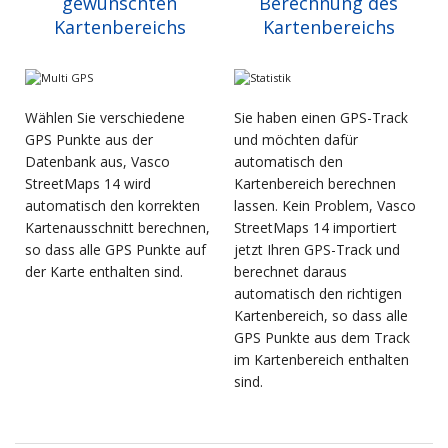
gewünschten
Berechnung des
Kartenbereichs
Kartenbereichs
Wählen Sie verschiedene
Sie haben einen GPS-Track
GPS Punkte aus der
und möchten dafür
Datenbank aus, Vasco
automatisch den
StreetMaps 14 wird
Kartenbereich berechnen
automatisch den korrekten
lassen. Kein Problem, Vasco
Kartenausschnitt berechnen,
StreetMaps 14 importiert
so dass alle GPS Punkte auf
jetzt Ihren GPS-Track und
der Karte enthalten sind.
berechnet daraus
automatisch den richtigen
Kartenbereich, so dass alle
GPS Punkte aus dem Track
im Kartenbereich enthalten
sind.