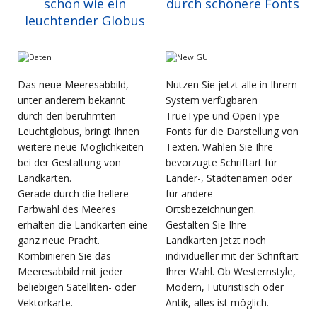
schön wie ein
durch schönere Fonts
leuchtender Globus
Das neue Meeresabbild,
Nutzen Sie jetzt alle in Ihrem
unter anderem bekannt
System verfügbaren
durch den berühmten
TrueType und OpenType
Leuchtglobus, bringt Ihnen
Fonts für die Darstellung von
weitere neue Möglichkeiten
Texten. Wählen Sie Ihre
bei der Gestaltung von
bevorzugte Schriftart für
Landkarten.
Länder-, Städtenamen oder
Gerade durch die hellere
für andere
Farbwahl des Meeres
Ortsbezeichnungen.
erhalten die Landkarten eine
Gestalten Sie Ihre
ganz neue Pracht.
Landkarten jetzt noch
Kombinieren Sie das
individueller mit der Schriftart
Meeresabbild mit jeder
Ihrer Wahl. Ob Westernstyle,
beliebigen Satelliten- oder
Modern, Futuristisch oder
Vektorkarte.
Antik, alles ist möglich.