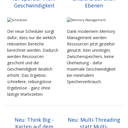
Geschwindigkeit
Ebenen
Der neue Scheduler sorgt
Dank modernem Memory
dafür, dass nur die wirklich
Management werden
relevanten Bereiche
Ressourcen jetzt gezielter
berechnet werden. Dadurch
genutzt. Kein unnötiges
werden Ressourcen
Zwischenspeichern, keine
geschont und die
Überlastung - dafür
Geschwindigkeit deutlich
maximale Geschwindigkeit
erhöht. Das Ergebnis:
bei minimalem
schnellere, reibungslose
Speicherverbrauch.
Ergebnisse - ganz ohne
lästige Wartezeiten.
Neu: Think Big -
Neu: Multi-Threading
Karten auf dem
statt Multi-