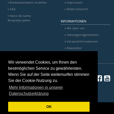
Routenanimation-erstellen
Impressum
FAQ
Widerrufsrecht
Vasco da Gama
Beispielprojekte
INFORMATIONEN
Wir über uns
Zahlungsmöglichkeiten
Versandinformationen
Newsletter
Wir verwendet Cookies, um Ihnen den
bestmöglichen Service zu gewährleisten.
Wenn Sie auf der Seite weitersurfen stimmen
Sie der Cookie-Nutzung zu.
Mehr Informationen in unserer
Datenschutzerklärung
*
Alle Preise inkl. gesetzlicher USt., zzgl.
Versand
OK
© 2026 MotionStudios