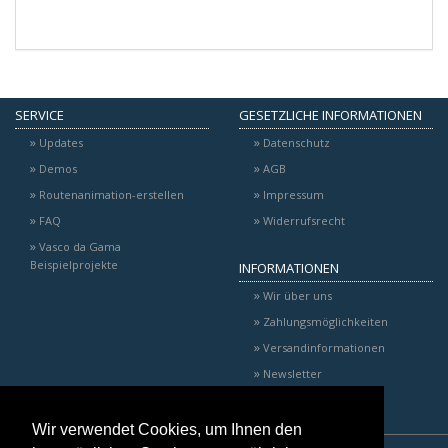
SERVICE
GESETZLICHE INFORMATIONEN
Updates
Datenschutz
Demos
AGB
Routenanimation-erstellen
Impressum
FAQ
Widerrufsrecht
Vasco da Gama
Beispielprojekte
INFORMATIONEN
Wir über uns
Zahlungsmöglichkeiten
Versandinformationen
Newsletter
Wir verwendet Cookies, um Ihnen den