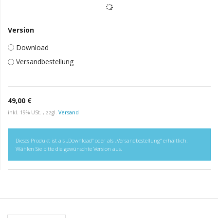
Version
Download
Versandbestellung
49,00 €
inkl. 19% USt. , zzgl.
Versand
Dieses Produkt ist als „Download“ oder als „Versandbestellung“ erhältlich.
Wählen Sie bitte die gewünschte Version aus.