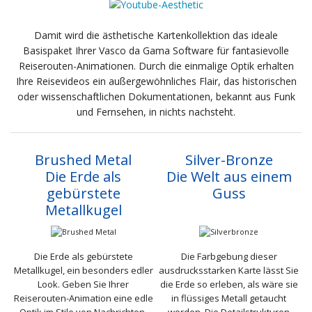
Damit wird die ästhetische Kartenkollektion das ideale
Basispaket Ihrer Vasco da Gama Software für fantasievolle
Reiserouten-Animationen. Durch die einmalige Optik erhalten
Ihre Reisevideos ein außergewöhnliches Flair, das historischen
oder wissenschaftlichen Dokumentationen, bekannt aus Funk
und Fernsehen, in nichts nachsteht.
Brushed Metal
Silver-Bronze
Die Erde als
Die Welt aus einem
gebürstete
Guss
Metallkugel
Die Erde als gebürstete
Die Farbgebung dieser
Metallkugel, ein besonders edler
ausdrucksstarken Karte lässt Sie
Look. Geben Sie Ihrer
die Erde so erleben, als wäre sie
Reiserouten-Animation eine edle
in flüssiges Metall getaucht