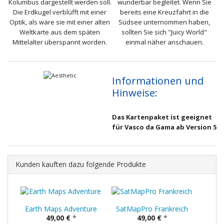
Kolumbus dargestellt werden soll.
wunderbar begleitet. Wenn Sie
Die Erdkugel verblüfft mit einer
bereits eine Kreuzfahrt in die
Optik, als wäre sie mit einer alten
Südsee unternommen haben,
Weltkarte aus dem späten
sollten Sie sich "Juicy World"
Mittelalter überspannt worden.
einmal näher anschauen.
Informationen und
Hinweise:
Das Kartenpaket ist geeignet
für Vasco da Gama ab Version 5
Kunden kauften dazu folgende Produkte
Earth Maps Adventure
SatMapPro Frankreich
49,00 €
*
49,00 €
*