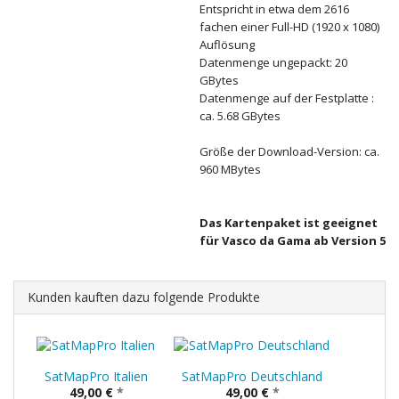
Entspricht in etwa dem 2616
fachen einer Full-HD (1920 x 1080)
Auflösung
Datenmenge ungepackt: 20
GBytes
Datenmenge auf der Festplatte :
ca. 5.68 GBytes
Größe der Download-Version: ca.
960 MBytes
Das Kartenpaket ist geeignet
für Vasco da Gama ab Version 5
Kunden kauften dazu folgende Produkte
SatMapPro Italien
SatMapPro Deutschland
49,00 €
*
49,00 €
*