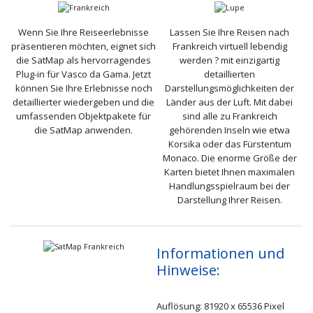
Wenn Sie Ihre Reiseerlebnisse
Lassen Sie Ihre Reisen nach
präsentieren möchten, eignet sich
Frankreich virtuell lebendig
die SatMap als hervorragendes
werden ? mit einzigartig
Plug-in für Vasco da Gama. Jetzt
detaillierten
können Sie Ihre Erlebnisse noch
Darstellungsmöglichkeiten der
detaillierter wiedergeben und die
Länder aus der Luft. Mit dabei
umfassenden Objektpakete für
sind alle zu Frankreich
die SatMap anwenden.
gehörenden Inseln wie etwa
Korsika oder das Fürstentum
Monaco. Die enorme Größe der
Karten bietet Ihnen maximalen
Handlungsspielraum bei der
Darstellung Ihrer Reisen.
Informationen und
Hinweise:
Auflösung: 81920 x 65536 Pixel