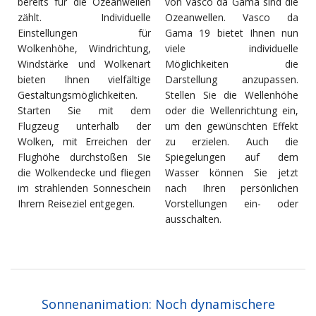
bereits für die Ozeanwellen
von Vasco da Gama sind die
zählt. Individuelle
Ozeanwellen. Vasco da
Einstellungen für
Gama 19 bietet Ihnen nun
Wolkenhöhe, Windrichtung,
viele individuelle
Windstärke und Wolkenart
Möglichkeiten die
bieten Ihnen vielfältige
Darstellung anzupassen.
Gestaltungsmöglichkeiten.
Stellen Sie die Wellenhöhe
Starten Sie mit dem
oder die Wellenrichtung ein,
Flugzeug unterhalb der
um den gewünschten Effekt
Wolken, mit Erreichen der
zu erzielen. Auch die
Flughöhe durchstoßen Sie
Spiegelungen auf dem
die Wolkendecke und fliegen
Wasser können Sie jetzt
im strahlenden Sonneschein
nach Ihren persönlichen
Ihrem Reiseziel entgegen.
Vorstellungen ein- oder
ausschalten.
Sonnenanimation: Noch dynamischere