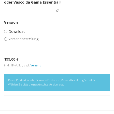
oder Vasco da Gama Essential!
Version
Download
Versandbestellung
199,00 €
inkl. 19% USt. , zzgl.
Versand
Dieses Produkt ist als „Download“ oder als „Versandbestellung“ erhältlich.
Wählen Sie bitte die gewünschte Version aus.