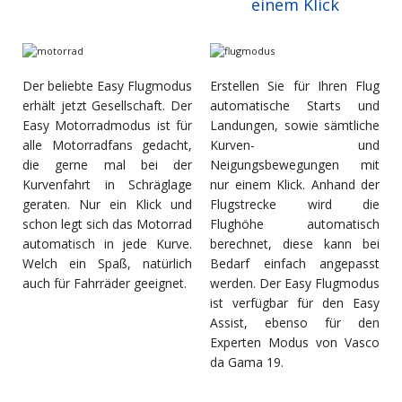
einem Klick
Der beliebte Easy Flugmodus
Erstellen Sie für Ihren Flug
erhält jetzt Gesellschaft. Der
automatische Starts und
Easy Motorradmodus ist für
Landungen, sowie sämtliche
alle Motorradfans gedacht,
Kurven- und
die gerne mal bei der
Neigungsbewegungen mit
Kurvenfahrt in Schräglage
nur einem Klick. Anhand der
geraten. Nur ein Klick und
Flugstrecke wird die
schon legt sich das Motorrad
Flughöhe automatisch
automatisch in jede Kurve.
berechnet, diese kann bei
Welch ein Spaß, natürlich
Bedarf einfach angepasst
auch für Fahrräder geeignet.
werden. Der Easy Flugmodus
ist verfügbar für den Easy
Assist, ebenso für den
Experten Modus von Vasco
da Gama 19.