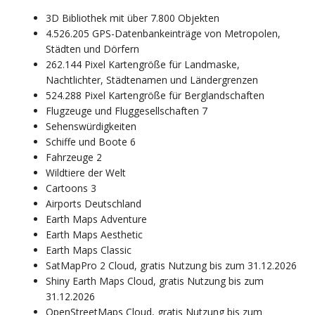
3D Bibliothek mit über 7.800 Objekten
4.526.205 GPS-Datenbankeinträge von Metropolen,
Städten und Dörfern
262.144 Pixel Kartengröße für Landmaske,
Nachtlichter, Städtenamen und Ländergrenzen
524.288 Pixel Kartengröße für Berglandschaften
Flugzeuge und Fluggesellschaften 7
Sehenswürdigkeiten
Schiffe und Boote 6
Fahrzeuge 2
Wildtiere der Welt
Cartoons 3
Airports Deutschland
Earth Maps Adventure
Earth Maps Aesthetic
Earth Maps Classic
SatMapPro 2 Cloud, gratis Nutzung bis zum 31.12.2026
Shiny Earth Maps Cloud, gratis Nutzung bis zum
31.12.2026
OpenStreetMaps Cloud, gratis Nutzung bis zum