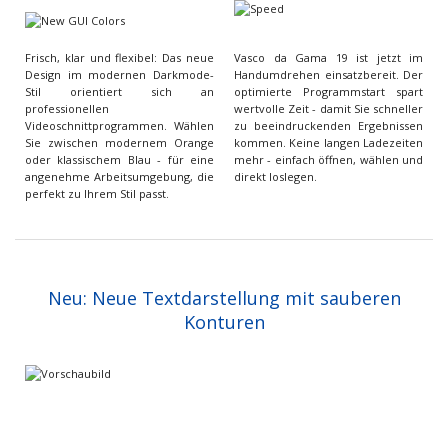
Frisch, klar und flexibel: Das neue
Vasco da Gama 19 ist jetzt im
Design im modernen Darkmode-
Handumdrehen einsatzbereit. Der
Stil orientiert sich an
optimierte Programmstart spart
professionellen
wertvolle Zeit - damit Sie schneller
Videoschnittprogrammen. Wählen
zu beeindruckenden Ergebnissen
Sie zwischen modernem Orange
kommen. Keine langen Ladezeiten
oder klassischem Blau - für eine
mehr - einfach öffnen, wählen und
angenehme Arbeitsumgebung, die
direkt loslegen.
perfekt zu Ihrem Stil passt.
Neu: Neue Textdarstellung mit sauberen
Konturen