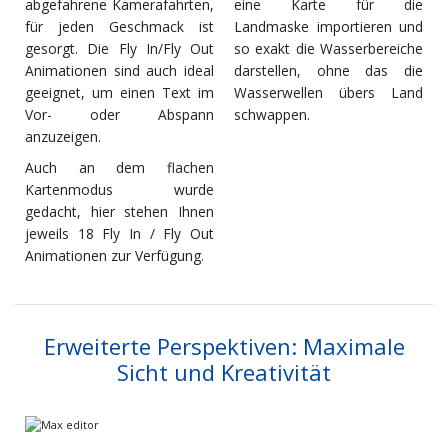
abgefahrene Kamerafahrten,
eine Karte für die
für jeden Geschmack ist
Landmaske importieren und
gesorgt. Die Fly In/Fly Out
so exakt die Wasserbereiche
Animationen sind auch ideal
darstellen, ohne das die
geeignet, um einen Text im
Wasserwellen übers Land
Vor- oder Abspann
schwappen.
anzuzeigen.
Auch an dem flachen
Kartenmodus wurde
gedacht, hier stehen Ihnen
jeweils 18 Fly In / Fly Out
Animationen zur Verfügung.
Erweiterte Perspektiven: Maximale
Sicht und Kreativität