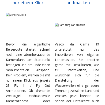
nur einem Klick
Landmasken
Bevor die eigentliche
Vasco da Gama 19
Reiseroute startet, schnell
unterstützt nun das
noch eine atemberaubende
Importieren von eigenen
Kamerafahrt am Startpunkt
Landmasken. Sie arbeiten
festlegen und am Ende einen
gerne mit Detailkarten, wie
monumentalen Abspann.
z.B. Städtekarten, und
Kein Problem, wählen Sie mit
wünschen sich für die
nur einem Klick aus jeweils
Darstellung der
23 Fly In / Fly Out
Wasserwellen eine genauere
Animationen. Ob drehende
Trennung zwischen Land und
Weltkugel, eindrucksvolle
Wasser. Jetzt können Sie
Kamerazooms oder
neben der Detailkarte auch