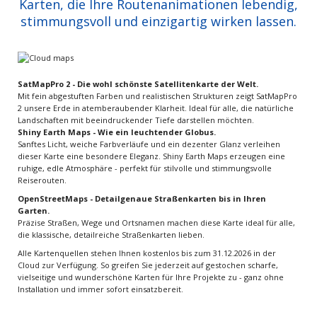
Karten, die Ihre Routenanimationen lebendig,
stimmungsvoll und einzigartig wirken lassen.
SatMapPro 2 - Die wohl schönste Satellitenkarte der Welt.
Mit fein abgestuften Farben und realistischen Strukturen zeigt SatMapPro
2 unsere Erde in atemberaubender Klarheit. Ideal für alle, die natürliche
Landschaften mit beeindruckender Tiefe darstellen möchten.
Shiny Earth Maps - Wie ein leuchtender Globus.
Sanftes Licht, weiche Farbverläufe und ein dezenter Glanz verleihen
dieser Karte eine besondere Eleganz. Shiny Earth Maps erzeugen eine
ruhige, edle Atmosphäre - perfekt für stilvolle und stimmungsvolle
Reiserouten.
OpenStreetMaps - Detailgenaue Straßenkarten bis in Ihren
Garten.
Präzise Straßen, Wege und Ortsnamen machen diese Karte ideal für alle,
die klassische, detailreiche Straßenkarten lieben.
Alle Kartenquellen stehen Ihnen kostenlos bis zum 31.12.2026 in der
Cloud zur Verfügung. So greifen Sie jederzeit auf gestochen scharfe,
vielseitige und wunderschöne Karten für Ihre Projekte zu - ganz ohne
Installation und immer sofort einsatzbereit.