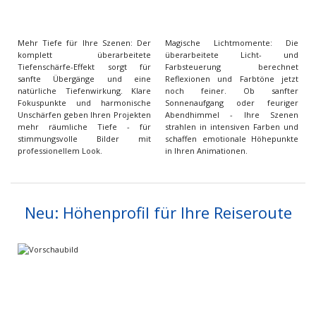
Mehr Tiefe für Ihre Szenen: Der
Magische Lichtmomente: Die
komplett überarbeitete
überarbeitete Licht- und
Tiefenschärfe-Effekt sorgt für
Farbsteuerung berechnet
sanfte Übergänge und eine
Reflexionen und Farbtöne jetzt
natürliche Tiefenwirkung. Klare
noch feiner. Ob sanfter
Fokuspunkte und harmonische
Sonnenaufgang oder feuriger
Unschärfen geben Ihren Projekten
Abendhimmel - Ihre Szenen
mehr räumliche Tiefe - für
strahlen in intensiven Farben und
stimmungsvolle Bilder mit
schaffen emotionale Höhepunkte
professionellem Look.
in Ihren Animationen.
Neu: Höhenprofil für Ihre Reiseroute