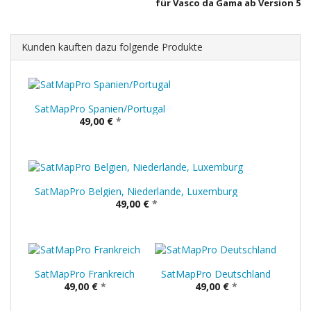
für Vasco da Gama ab Version 5
Kunden kauften dazu folgende Produkte
SatMapPro Spanien/Portugal
49,00 €
*
SatMapPro Belgien, Niederlande, Luxemburg
49,00 €
*
SatMapPro Frankreich
SatMapPro Deutschland
49,00 €
*
49,00 €
*