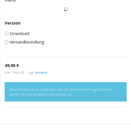
Version
Download
Versandbestellung
49,00 €
inkl. 19% USt. , zzgl.
Versand
Dieses Produkt ist als „Download“ oder als „Versandbestellung“ erhältlich.
Wählen Sie bitte die gewünschte Version aus.