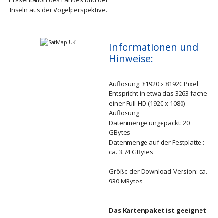
Inseln aus der Vogelperspektive.
Informationen und
Hinweise:
Auflösung: 81920 x 81920 Pixel
Entspricht in etwa das 3263 fache
einer Full-HD (1920 x 1080)
Auflösung
Datenmenge ungepackt: 20
GBytes
Datenmenge auf der Festplatte :
ca. 3.74 GBytes
Größe der Download-Version: ca.
930 MBytes
Das Kartenpaket ist geeignet