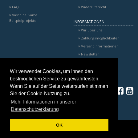
FAQ
Widerrufsrecht
Vasco da Gama
Beispielprojekte
INFORMATIONEN
Wir über uns
Zahlungsmöglichkeiten
Versandinformationen
Newsletter
Wir verwendet Cookies, um Ihnen den
bestmöglichen Service zu gewährleisten.
Wenn Sie auf der Seite weitersurfen stimmen
Sie der Cookie-Nutzung zu.
Mehr Informationen in unserer
Datenschutzerklärung
*
Alle Preise inkl. gesetzlicher USt., zzgl.
Versand
OK
© 2026 MotionStudios
Powered by
JTL-Shop