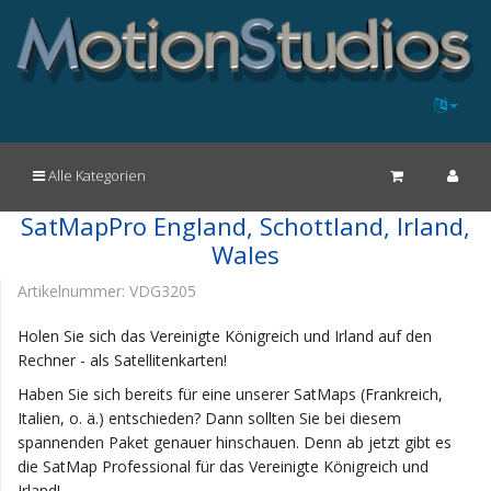
Alle Kategorien
SatMapPro England, Schottland, Irland,
Wales
Artikelnummer:
VDG3205
Holen Sie sich das Vereinigte Königreich und Irland auf den
Rechner - als Satellitenkarten!
Haben Sie sich bereits für eine unserer SatMaps (Frankreich,
Italien, o. ä.) entschieden? Dann sollten Sie bei diesem
spannenden Paket genauer hinschauen. Denn ab jetzt gibt es
die SatMap Professional für das Vereinigte Königreich und
Irland!