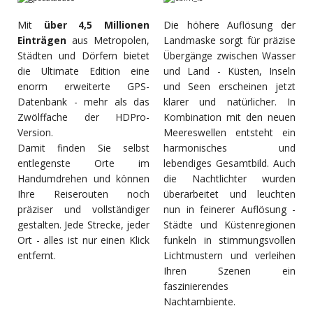
Mit
über 4,5 Millionen
Die höhere Auflösung der
Einträgen
aus Metropolen,
Landmaske sorgt für präzise
Städten und Dörfern bietet
Übergänge zwischen Wasser
die Ultimate Edition eine
und Land - Küsten, Inseln
enorm erweiterte GPS-
und Seen erscheinen jetzt
Datenbank - mehr als das
klarer und natürlicher. In
Zwölffache der HDPro-
Kombination mit den neuen
Version.
Meereswellen entsteht ein
Damit finden Sie selbst
harmonisches und
entlegenste Orte im
lebendiges Gesamtbild. Auch
Handumdrehen und können
die Nachtlichter wurden
Ihre Reiserouten noch
überarbeitet und leuchten
präziser und vollständiger
nun in feinerer Auflösung -
gestalten. Jede Strecke, jeder
Städte und Küstenregionen
Ort - alles ist nur einen Klick
funkeln in stimmungsvollen
entfernt.
Lichtmustern und verleihen
Ihren Szenen ein
faszinierendes
Nachtambiente.