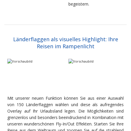
begeistern.
Länderflaggen als visuelles Highlight: Ihre
Reisen im Rampenlicht
Mit unserer neuen Funktion können Sie aus einer Auswahl
von 150 Länderflaggen wählen und diese als aufregendes
Overlay auf Ihr Urlaubsland legen. Die Möglichkeiten sind
grenzenlos und besonders beeindruckend in Kombination mit
unseren wunderschönen Fly-In/Out Effekten. Starten Sie Ihre
Reise aus dem Weltraum und zoomen Sie auf die strahlend