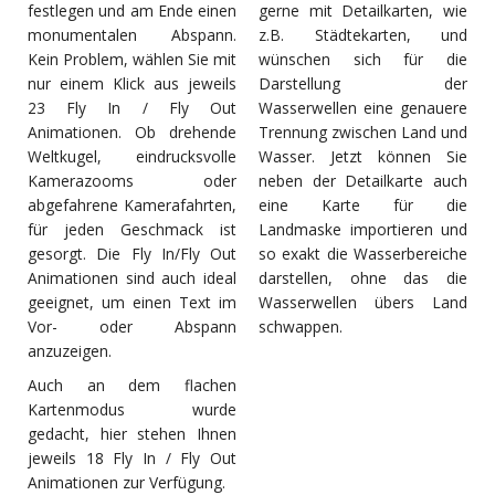
festlegen und am Ende einen
gerne mit Detailkarten, wie
monumentalen Abspann.
z.B. Städtekarten, und
Kein Problem, wählen Sie mit
wünschen sich für die
nur einem Klick aus jeweils
Darstellung der
23 Fly In / Fly Out
Wasserwellen eine genauere
Animationen. Ob drehende
Trennung zwischen Land und
Weltkugel, eindrucksvolle
Wasser. Jetzt können Sie
Kamerazooms oder
neben der Detailkarte auch
abgefahrene Kamerafahrten,
eine Karte für die
für jeden Geschmack ist
Landmaske importieren und
gesorgt. Die Fly In/Fly Out
so exakt die Wasserbereiche
Animationen sind auch ideal
darstellen, ohne das die
geeignet, um einen Text im
Wasserwellen übers Land
Vor- oder Abspann
schwappen.
anzuzeigen.
Auch an dem flachen
Kartenmodus wurde
gedacht, hier stehen Ihnen
jeweils 18 Fly In / Fly Out
Animationen zur Verfügung.