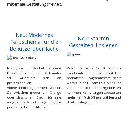
maximale Gestaltungsfreiheit.
Neu: Modernes
Neu: Starten.
Farbschema für die
Gestalten. Loslegen.
Benutzeroberfläche
Frisch, klar und flexibel: Das neue
Vasco da Gama 19 ist jetzt im
Design im modernen Darkmode-
Handumdrehen einsatzbereit. Der
Stil orientiert sich an
optimierte Programmstart spart
professionellen
wertvolle Zeit - damit Sie schneller
Videoschnittprogrammen. Wählen
zu beeindruckenden Ergebnissen
Sie zwischen modernem Orange
kommen. Keine langen Ladezeiten
oder klassischem Blau - für eine
mehr - einfach öffnen, wählen und
angenehme Arbeitsumgebung, die
direkt loslegen.
perfekt zu Ihrem Stil passt.