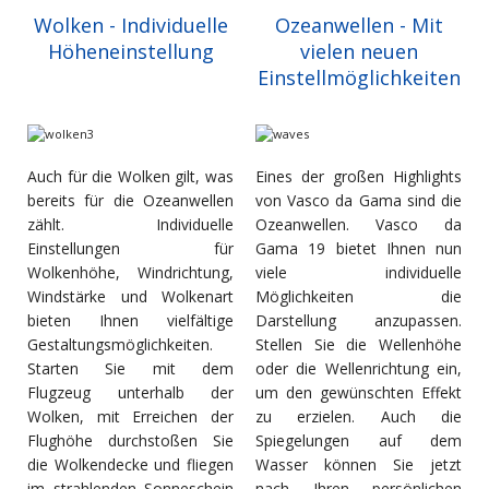
Wolken - Individuelle
Ozeanwellen - Mit
Höheneinstellung
vielen neuen
Einstellmöglichkeiten
Auch für die Wolken gilt, was
Eines der großen Highlights
bereits für die Ozeanwellen
von Vasco da Gama sind die
zählt. Individuelle
Ozeanwellen. Vasco da
Einstellungen für
Gama 19 bietet Ihnen nun
Wolkenhöhe, Windrichtung,
viele individuelle
Windstärke und Wolkenart
Möglichkeiten die
bieten Ihnen vielfältige
Darstellung anzupassen.
Gestaltungsmöglichkeiten.
Stellen Sie die Wellenhöhe
Starten Sie mit dem
oder die Wellenrichtung ein,
Flugzeug unterhalb der
um den gewünschten Effekt
Wolken, mit Erreichen der
zu erzielen. Auch die
Flughöhe durchstoßen Sie
Spiegelungen auf dem
die Wolkendecke und fliegen
Wasser können Sie jetzt
im strahlenden Sonneschein
nach Ihren persönlichen