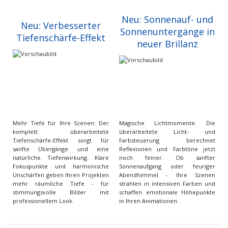
Neu: Sonnenauf- und
Neu: Verbesserter
Sonnenuntergänge in
Tiefenschärfe-Effekt
neuer Brillanz
Mehr Tiefe für Ihre Szenen: Der
Magische Lichtmomente: Die
komplett überarbeitete
überarbeitete Licht- und
Tiefenschärfe-Effekt sorgt für
Farbsteuerung berechnet
sanfte Übergänge und eine
Reflexionen und Farbtöne jetzt
natürliche Tiefenwirkung. Klare
noch feiner. Ob sanfter
Fokuspunkte und harmonische
Sonnenaufgang oder feuriger
Unschärfen geben Ihren Projekten
Abendhimmel - Ihre Szenen
mehr räumliche Tiefe - für
strahlen in intensiven Farben und
stimmungsvolle Bilder mit
schaffen emotionale Höhepunkte
professionellem Look.
in Ihren Animationen.