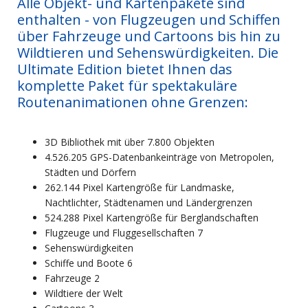
Alle Objekt- und Kartenpakete sind
enthalten - von Flugzeugen und Schiffen
über Fahrzeuge und Cartoons bis hin zu
Wildtieren und Sehenswürdigkeiten. Die
Ultimate Edition bietet Ihnen das
komplette Paket für spektakuläre
Routenanimationen ohne Grenzen:
3D Bibliothek mit über 7.800 Objekten
4.526.205 GPS-Datenbankeinträge von Metropolen,
Städten und Dörfern
262.144 Pixel Kartengröße für Landmaske,
Nachtlichter, Städtenamen und Ländergrenzen
524.288 Pixel Kartengröße für Berglandschaften
Flugzeuge und Fluggesellschaften 7
Sehenswürdigkeiten
Schiffe und Boote 6
Fahrzeuge 2
Wildtiere der Welt