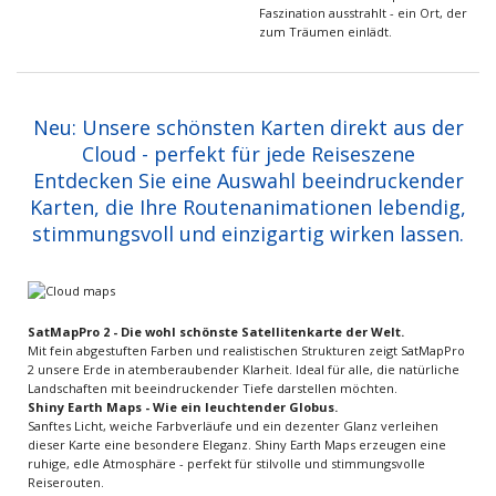
Faszination ausstrahlt - ein Ort, der
zum Träumen einlädt.
Neu: Unsere schönsten Karten direkt aus der
Cloud - perfekt für jede Reiseszene
Entdecken Sie eine Auswahl beeindruckender
Karten, die Ihre Routenanimationen lebendig,
stimmungsvoll und einzigartig wirken lassen.
SatMapPro 2 - Die wohl schönste Satellitenkarte der Welt.
Mit fein abgestuften Farben und realistischen Strukturen zeigt SatMapPro
2 unsere Erde in atemberaubender Klarheit. Ideal für alle, die natürliche
Landschaften mit beeindruckender Tiefe darstellen möchten.
Shiny Earth Maps - Wie ein leuchtender Globus.
Sanftes Licht, weiche Farbverläufe und ein dezenter Glanz verleihen
dieser Karte eine besondere Eleganz. Shiny Earth Maps erzeugen eine
ruhige, edle Atmosphäre - perfekt für stilvolle und stimmungsvolle
Reiserouten.