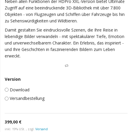
Neben allen Funktionen der HDPro XXL-Version bietet Ultimate
Zugriff auf eine beeindruckende 3D-Bibliothek mit über 7.800
Objekten - von Flugzeugen und Schiffen über Fahrzeuge bis hin
zu Sehenswürdigkeiten und Wildtieren.
Damit gestalten Sie eindrucksvolle Szenen, die Ihre Reise in
lebendige Bilder verwandeln - mit spektakulärer Tiefe, Emotion
und unverwechselbarem Charakter. Ein Erlebnis, das inspiriert -
und Ihre Geschichten in faszinierenden Bildern zum Leben
erweckt.
Version
Download
Versandbestellung
399,00 €
inkl. 19% USt. , zzgl.
Versand