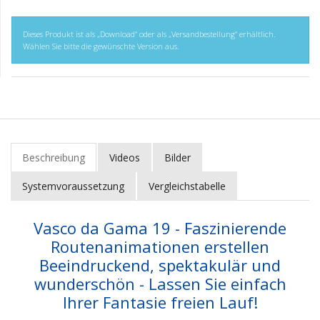
Dieses Produkt ist als „Download“ oder als „Versandbestellung“ erhältlich.
Wählen Sie bitte die gewünschte Version aus.
Beschreibung
Videos
Bilder
Systemvoraussetzung
Vergleichstabelle
Vasco da Gama 19 - Faszinierende
Routenanimationen erstellen
Beeindruckend, spektakulär und
wunderschön - Lassen Sie einfach
Ihrer Fantasie freien Lauf!