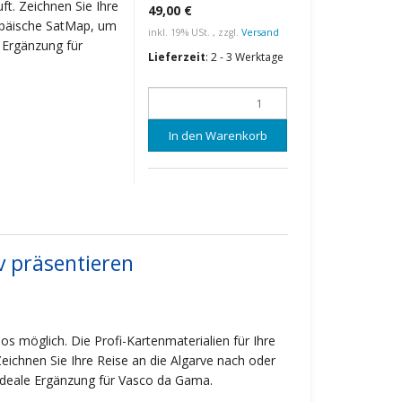
ft. Zeichnen Sie Ihre
49,00 €
ropäische SatMap, um
inkl. 19% USt. , zzgl.
Versand
e Ergänzung für
Lieferzeit
:
2 - 3 Werktage
In den Warenkorb
v präsentieren
s möglich. Die Profi-Kartenmaterialien für Ihre
eichnen Sie Ihre Reise an die Algarve nach oder
 ideale Ergänzung für Vasco da Gama.