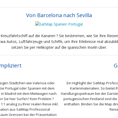
Von Barcelona nach Sevilla
 Kreuzfahrtschiff auf die Kanaren ? Sie bestimmen, wie Sie Ihre Reis
wa Autos, Luftfahrzeuge und Schiffe, um Ihre Erlebnisse real abzubi
setzen Sie per Helikopter auf die spanischen Inseln über.
pliziert
G
ssigen Städtchen wie Valencia oder
Ein Highlight der SatMap Profes
Sie Portugal oder Spanien mit dem
Kartenmaterialien. So bietet
n in Madrid mit dem Mietwagen nach
Handlungsspielraum bei der Darste
n Sie hier Surfen? Kein Problem ?
portugiesischen Festland sind die
1:1 analog zu Ihrer realen Reise inkl.
enthalten. Binden Sie die Map dir
ination aus SatMap Professional
Reis
kaum Grenzen bei der Präsentation