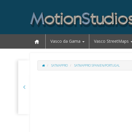
Vasco da Gama
Vasco StreetMaps
SATMAPPRO
SATMAPPRO SPANIEN/PORTUGAL