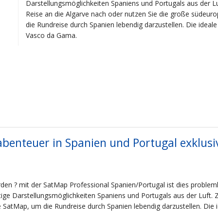
Darstellungsmöglichkeiten Spaniens und Portugals aus der Lu
Reise an die Algarve nach oder nutzen Sie die große südeu
die Rundreise durch Spanien lebendig darzustellen. Die ideal
Vasco da Gama.
abenteuer in Spanien und Portugal exklusi
den ? mit der SatMap Professional Spanien/Portugal ist dies problemlo
ge Darstellungsmöglichkeiten Spaniens und Portugals aus der Luft. Z
 SatMap, um die Rundreise durch Spanien lebendig darzustellen. Die