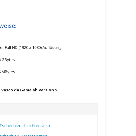
weise:
er Full-HD (1920 x 1080) Auflösung
6 GBytes
6 MBytes
 Vasco da Gama ab Version 5