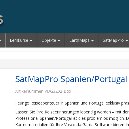
Lernkurse
Objekte
EarthMaps
SatMapPro
SatMapPro Spanien/Portugal
Artikelnummer:
VDG3202-Box
Feurige Reiseabenteuer in Spanien und Portugal exklusiv prä
Lassen Sie Ihre Reiseerinnerungen lebendig werden – mit de
Professional Spanien/Portugal ist dies problemlos möglich. Di
Kartenmaterialien für Ihre Vasco da Gama Software bieten Ih