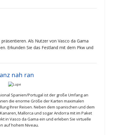
en präsentieren. Als Nutzer von Vasco da Gama
lden. Erkunden Sie das Festland mit dem Pkw und
anz nah ran
sional Spanien/Portugal ist der große Umfang an
 Ihnen die enorme Größe der Karten maximalen
llung Ihrer Reisen. Neben dem spanischen und dem
 Kanaren, Mallorca und sogar Andorra mit im Paket
ekt in Vasco da Gama ein und erleben Sie virtuelle
en auf hohem Niveau.