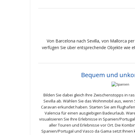
Von Barcelona nach Sevilla, von Mallorca per
verfügen Sie über entsprechende Objekte wie et
Bequem und unkom
Bilden Sie dabei gleich Ihre Zwischenstopps in ra
Sevilla ab. Wählen Sie das Wohnmobil aus, wenn 
Caravan erkundet haben. Starten Sie am Flughafe
Valencia für einen ausgiebigen Badeurlaub. Ware
visualisieren Sie Ihre Erlebnisse in Spanien/Portugal 
aller Touren und Erlebnisse vor Ort. Die Komb
Spanien/Portugal und Vasco da Gama setzt Ihnen 