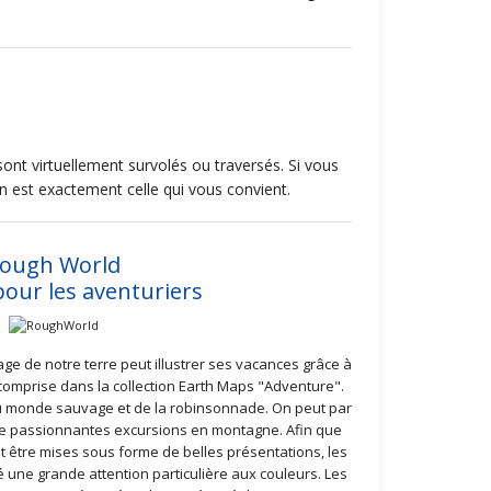
nt virtuellement survolés ou traversés. Si vous
on est exactement celle qui vous convient.
ough World
pour les aventuriers
age de notre terre peut illustrer ses vacances grâce à
comprise dans la collection Earth Maps "Adventure".
 du monde sauvage et de la robinsonnade. On peut par
de passionnantes excursions en montagne. Afin que
 être mises sous forme de belles présentations, les
 une grande attention particulière aux couleurs. Les