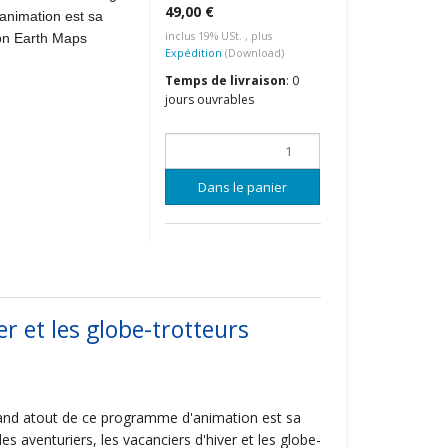
49,00 €
’animation est sa
inclus 19% USt. , plus
ion Earth Maps
Expédition
(Download)
Temps de livraison
:
0
jours ouvrables
Dans le panier
er et les globe-trotteurs
grand atout de ce programme d'animation est sa
s aventuriers, les vacanciers d'hiver et les globe-