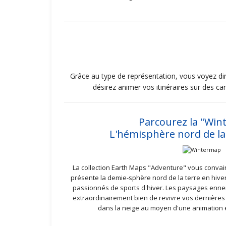
Grâce au type de représentation, vous voyez di
désirez animer vos itinéraires sur des ca
Parcourez la "Win
L'hémisphère nord de la 
La collection Earth Maps "Adventure" vous convai
présente la demie-sphère nord de la terre en hiver 
passionnés de sports d'hiver. Les paysages enn
extraordinairement bien de revivre vos dernière
dans la neige au moyen d'une animation e