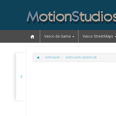
Vasco da Gama
Vasco StreetMaps
EARTHMAPS
EARTH MAPS ADVENTURE