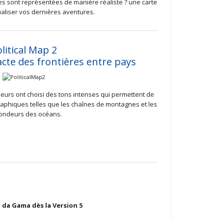
s sont représentées de manière réaliste ? une carte
ualiser vos dernières aventures.
litical Map 2
cte des frontières entre pays
ppeurs ont choisi des tons intenses qui permettent de
ographiques telles que les chaînes de montagnes et les
ondeurs des océans.
o da Gama dès la Version 5