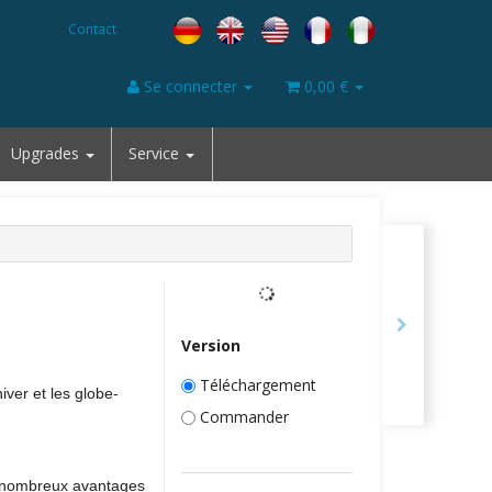
Contact
Se connecter
0,00 €
Upgrades
Service
Version
Téléchargement
iver et les globe-
Commander
s nombreux avantages