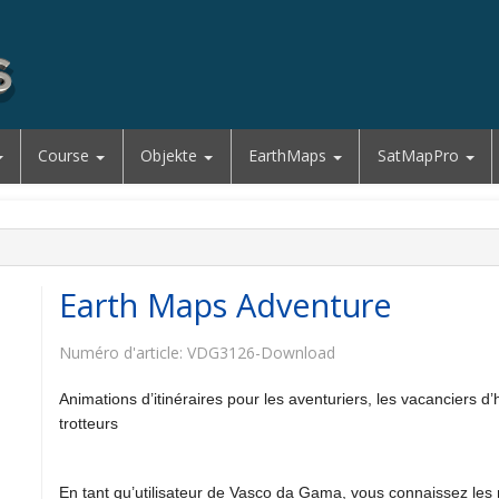
Course
Objekte
EarthMaps
SatMapPro
Earth Maps Adventure
Numéro d'article:
VDG3126-Download
Animations d’itinéraires pour les aventuriers, les vacanciers d’h
trotteurs
En tant qu’utilisateur de Vasco da Gama, vous connaissez le