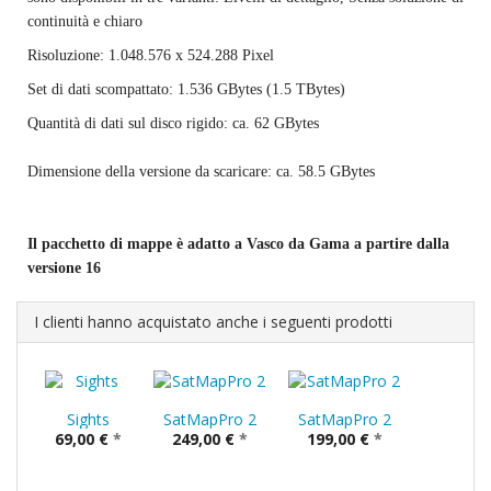
continuità e chiaro
Risoluzione
: 1.048.576 x 524.288 Pixel
Set di dati scompattato
: 1.536 GBytes (1.5 TBytes)
Quantità di dati sul disco rigido
: ca. 62 GBytes
Dimensione della versione da scaricare: ca. 58.5 GBytes
Il pacchetto di mappe è adatto a Vasco da Gama a partire dalla
versione 16
I clienti hanno acquistato anche i seguenti prodotti
Sights
SatMapPro 2
SatMapPro 2
69,00 €
*
249,00 €
*
199,00 €
*