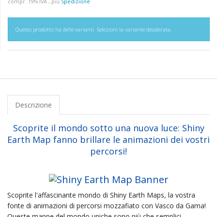
compr. 19% IVA , più
Spedizione
Questo prodotto ha delle varianti. Selezioni la variante desiderata.
Descrizione
Scoprite il mondo sotto una nuova luce: Shiny
Earth Map fanno brillare le animazioni dei vostri
percorsi!
Scoprite l'affascinante mondo di Shiny Earth Maps, la vostra
fonte di animazioni di percorsi mozzafiato con Vasco da Gama!
Queste mappe del mondo uniche sono più che semplici