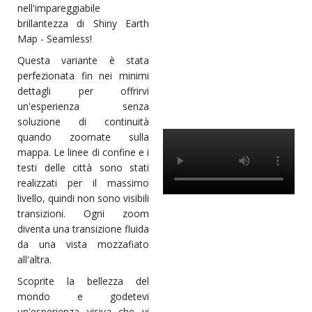
nell'impareggiabile
brillantezza di Shiny Earth
Map - Seamless!
Questa variante è stata
perfezionata fin nei minimi
dettagli per offrirvi
un'esperienza senza
soluzione di continuità
quando zoomate sulla
mappa. Le linee di confine e i
testi delle città sono stati
realizzati per il massimo
livello, quindi non sono visibili
transizioni. Ogni zoom
diventa una transizione fluida
da una vista mozzafiato
all'altra.
Scoprite la bellezza del
mondo e godetevi
un'esperienza visiva che vi