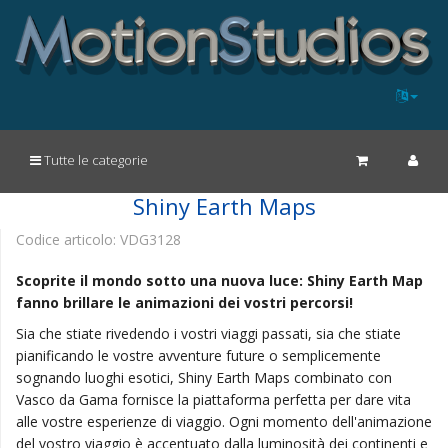
Tutte le categorie
Shiny Earth Maps
Codice articolo:
VDG3128
Scoprite il mondo sotto una nuova luce: Shiny Earth Map
fanno brillare le animazioni dei vostri percorsi!
Sia che stiate rivedendo i vostri viaggi passati, sia che stiate
pianificando le vostre avventure future o semplicemente
sognando luoghi esotici, Shiny Earth Maps combinato con
Vasco da Gama fornisce la piattaforma perfetta per dare vita
alle vostre esperienze di viaggio. Ogni momento dell'animazione
del vostro viaggio è accentuato dalla luminosità dei continenti e