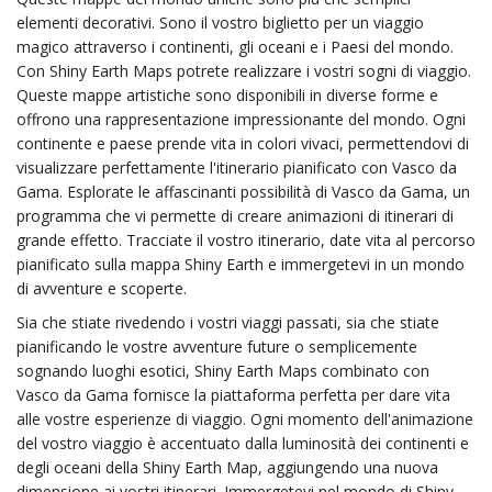
elementi decorativi. Sono il vostro biglietto per un viaggio
magico attraverso i continenti, gli oceani e i Paesi del mondo.
Con Shiny Earth Maps potrete realizzare i vostri sogni di viaggio.
Queste mappe artistiche sono disponibili in diverse forme e
offrono una rappresentazione impressionante del mondo. Ogni
continente e paese prende vita in colori vivaci, permettendovi di
visualizzare perfettamente l'itinerario pianificato con Vasco da
Gama. Esplorate le affascinanti possibilità di Vasco da Gama, un
programma che vi permette di creare animazioni di itinerari di
grande effetto. Tracciate il vostro itinerario, date vita al percorso
pianificato sulla mappa Shiny Earth e immergetevi in un mondo
di avventure e scoperte.
Sia che stiate rivedendo i vostri viaggi passati, sia che stiate
pianificando le vostre avventure future o semplicemente
sognando luoghi esotici, Shiny Earth Maps combinato con
Vasco da Gama fornisce la piattaforma perfetta per dare vita
alle vostre esperienze di viaggio. Ogni momento dell'animazione
del vostro viaggio è accentuato dalla luminosità dei continenti e
degli oceani della Shiny Earth Map, aggiungendo una nuova
dimensione ai vostri itinerari. Immergetevi nel mondo di Shiny