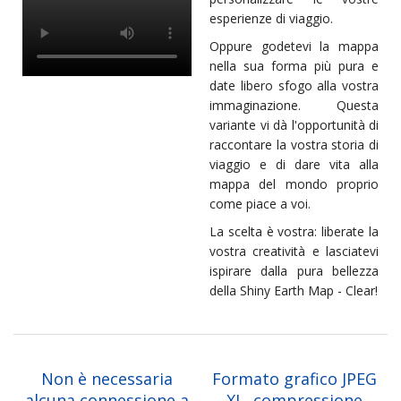
esperienze di viaggio.
Oppure godetevi la mappa
nella sua forma più pura e
date libero sfogo alla vostra
immaginazione. Questa
variante vi dà l'opportunità di
raccontare la vostra storia di
viaggio e di dare vita alla
mappa del mondo proprio
come piace a voi.
La scelta è vostra: liberate la
vostra creatività e lasciatevi
ispirare dalla pura bellezza
della Shiny Earth Map - Clear!
Non è necessaria
Formato grafico JPEG
alcuna connessione a
XL, compressione