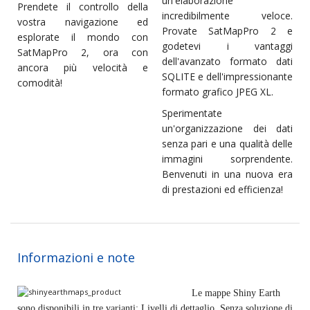
un'elaborazione
Prendete il controllo della
incredibilmente veloce.
vostra navigazione ed
Provate SatMapPro 2 e
esplorate il mondo con
godetevi i vantaggi
SatMapPro 2, ora con
dell'avanzato formato dati
ancora più velocità e
SQLITE e dell'impressionante
comodità!
formato grafico JPEG XL.
Sperimentate
un'organizzazione dei dati
senza pari e una qualità delle
immagini sorprendente.
Benvenuti in una nuova era
di prestazioni ed efficienza!
Informazioni e note
Le mappe Shiny Earth
sono disponibili in tre varianti: Livelli di dettaglio, Senza soluzione di