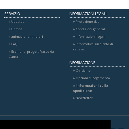
SERVIZIO
INFORMAZIONI LEGALI
Updates
Protezione dati
Demos
Condizioni generali
animazione-itinerari
Informazioni legali
FAQ
Informativa sul diritto di
recesso
Esempi di progetti Vasco da
Gama
INFORMAZIONE
Chi siamo
Opzioni di pagamento
Informazioni sulla
spedizione
Newsletter