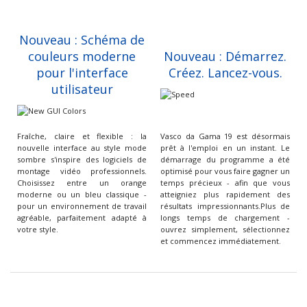
Nouveau : Schéma de
couleurs moderne
Nouveau : Démarrez.
pour l'interface
Créez. Lancez-vous.
utilisateur
Fraîche, claire et flexible : la
Vasco da Gama 19 est désormais
nouvelle interface au style mode
prêt à l'emploi en un instant. Le
sombre s'inspire des logiciels de
démarrage du programme a été
montage vidéo professionnels.
optimisé pour vous faire gagner un
Choisissez entre un orange
temps précieux - afin que vous
moderne ou un bleu classique -
atteigniez plus rapidement des
pour un environnement de travail
résultats impressionnants.Plus de
agréable, parfaitement adapté à
longs temps de chargement -
votre style.
ouvrez simplement, sélectionnez
et commencez immédiatement.