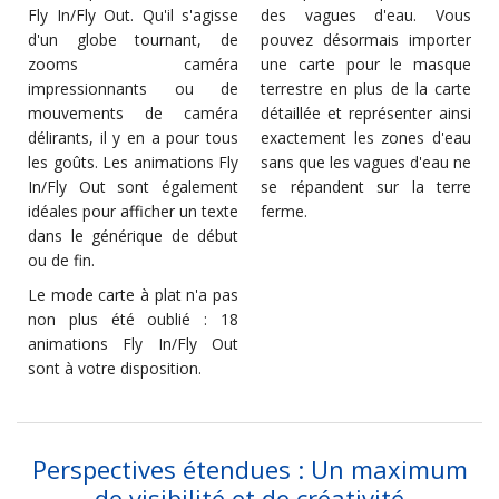
Fly In/Fly Out. Qu'il s'agisse
des vagues d'eau. Vous
d'un globe tournant, de
pouvez désormais importer
zooms caméra
une carte pour le masque
impressionnants ou de
terrestre en plus de la carte
mouvements de caméra
détaillée et représenter ainsi
délirants, il y en a pour tous
exactement les zones d'eau
les goûts. Les animations Fly
sans que les vagues d'eau ne
In/Fly Out sont également
se répandent sur la terre
idéales pour afficher un texte
ferme.
dans le générique de début
ou de fin.
Le mode carte à plat n'a pas
non plus été oublié : 18
animations Fly In/Fly Out
sont à votre disposition.
Perspectives étendues : Un maximum
de visibilité et de créativité