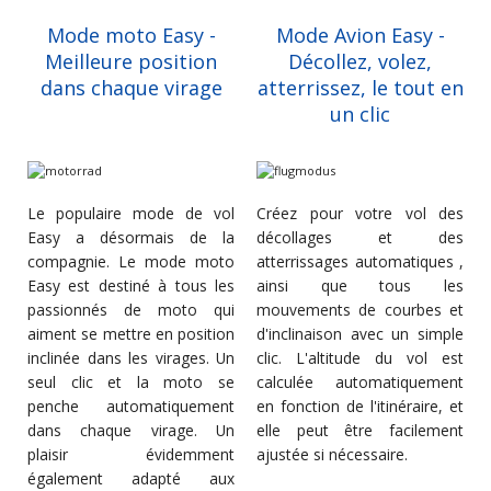
Mode moto Easy -
Mode Avion Easy -
Meilleure position
Décollez, volez,
dans chaque virage
atterrissez, le tout en
un clic
Le populaire mode de vol
Créez pour votre vol des
Easy a désormais de la
décollages et des
compagnie. Le mode moto
atterrissages automatiques ,
Easy est destiné à tous les
ainsi que tous les
passionnés de moto qui
mouvements de courbes et
aiment se mettre en position
d'inclinaison avec un simple
inclinée dans les virages. Un
clic. L'altitude du vol est
seul clic et la moto se
calculée automatiquement
penche automatiquement
en fonction de l'itinéraire, et
dans chaque virage. Un
elle peut être facilement
plaisir évidemment
ajustée si nécessaire.
également adapté aux