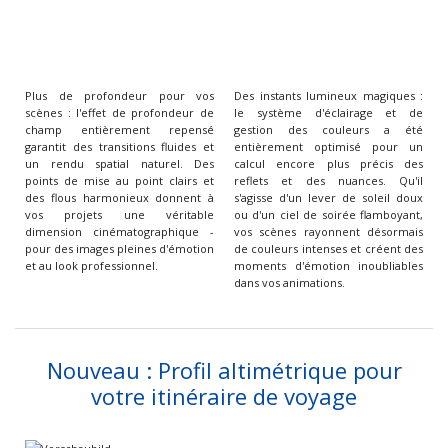
Plus de profondeur pour vos
Des instants lumineux magiques :
scènes : l'effet de profondeur de
le système d'éclairage et de
champ entièrement repensé
gestion des couleurs a été
garantit des transitions fluides et
entièrement optimisé pour un
un rendu spatial naturel. Des
calcul encore plus précis des
points de mise au point clairs et
reflets et des nuances. Qu'il
des flous harmonieux donnent à
s'agisse d'un lever de soleil doux
vos projets une véritable
ou d'un ciel de soirée flamboyant,
dimension cinématographique -
vos scènes rayonnent désormais
pour des images pleines d'émotion
de couleurs intenses et créent des
et au look professionnel.
moments d'émotion inoubliables
dans vos animations.
Nouveau : Profil altimétrique pour
votre itinéraire de voyage