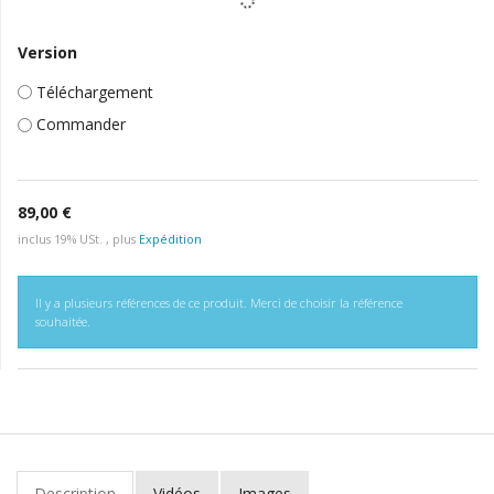
Version
Téléchargement
Commander
89,00 €
inclus 19% USt. , plus
Expédition
Il y a plusieurs références de ce produit. Merci de choisir la référence
souhaitée.
Description
Vidéos
Images