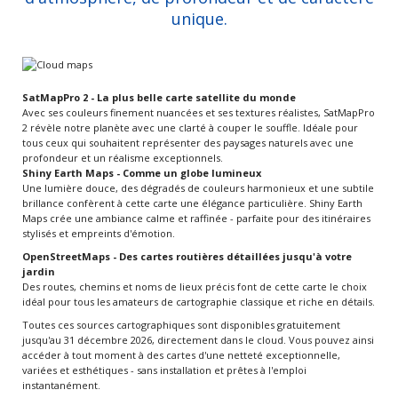
unique.
SatMapPro 2 - La plus belle carte satellite du monde
Avec ses couleurs finement nuancées et ses textures réalistes, SatMapPro
2 révèle notre planète avec une clarté à couper le souffle. Idéale pour
tous ceux qui souhaitent représenter des paysages naturels avec une
profondeur et un réalisme exceptionnels.
Shiny Earth Maps - Comme un globe lumineux
Une lumière douce, des dégradés de couleurs harmonieux et une subtile
brillance confèrent à cette carte une élégance particulière. Shiny Earth
Maps crée une ambiance calme et raffinée - parfaite pour des itinéraires
stylisés et empreints d'émotion.
OpenStreetMaps - Des cartes routières détaillées jusqu'à votre
jardin
Des routes, chemins et noms de lieux précis font de cette carte le choix
idéal pour tous les amateurs de cartographie classique et riche en détails.
Toutes ces sources cartographiques sont disponibles gratuitement
jusqu'au 31 décembre 2026, directement dans le cloud. Vous pouvez ainsi
accéder à tout moment à des cartes d'une netteté exceptionnelle,
variées et esthétiques - sans installation et prêtes à l'emploi
instantanément.