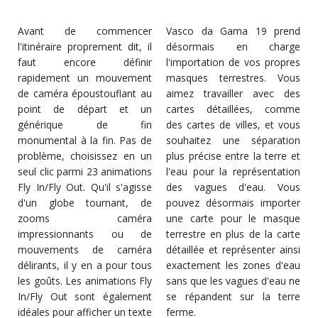
Avant de commencer
Vasco da Gama 19 prend
l'itinéraire proprement dit, il
désormais en charge
faut encore définir
l'importation de vos propres
rapidement un mouvement
masques terrestres. Vous
de caméra époustouflant au
aimez travailler avec des
point de départ et un
cartes détaillées, comme
générique de fin
des cartes de villes, et vous
monumental à la fin. Pas de
souhaitez une séparation
problème, choisissez en un
plus précise entre la terre et
seul clic parmi 23 animations
l'eau pour la représentation
Fly In/Fly Out. Qu'il s'agisse
des vagues d'eau. Vous
d'un globe tournant, de
pouvez désormais importer
zooms caméra
une carte pour le masque
impressionnants ou de
terrestre en plus de la carte
mouvements de caméra
détaillée et représenter ainsi
délirants, il y en a pour tous
exactement les zones d'eau
les goûts. Les animations Fly
sans que les vagues d'eau ne
In/Fly Out sont également
se répandent sur la terre
idéales pour afficher un texte
ferme.