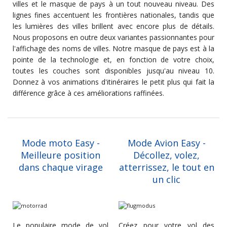
villes et le masque de pays à un tout nouveau niveau. Des
lignes fines accentuent les frontières nationales, tandis que
les lumières des villes brillent avec encore plus de détails.
Nous proposons en outre deux variantes passionnantes pour
l'affichage des noms de villes. Notre masque de pays est à la
pointe de la technologie et, en fonction de votre choix,
toutes les couches sont disponibles jusqu'au niveau 10.
Donnez à vos animations d'itinéraires le petit plus qui fait la
différence grâce à ces améliorations raffinées.
Mode moto Easy -
Mode Avion Easy -
Meilleure position
Décollez, volez,
dans chaque virage
atterrissez, le tout en
un clic
Le populaire mode de vol
Créez pour votre vol des