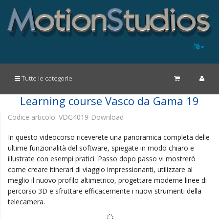
Tutte le categorie
Learning course Vasco da Gama 19
Codice articolo:
VDG4019-Download
In questo videocorso riceverete una panoramica completa delle
ultime funzionalità del software, spiegate in modo chiaro e
illustrate con esempi pratici. Passo dopo passo vi mostrerò
come creare itinerari di viaggio impressionanti, utilizzare al
meglio il nuovo profilo altimetrico, progettare moderne linee di
percorso 3D e sfruttare efficacemente i nuovi strumenti della
telecamera.