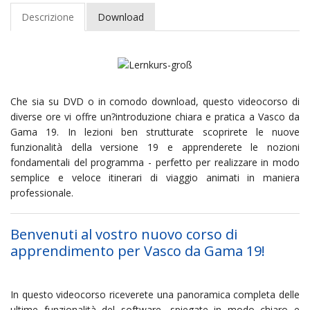
Descrizione
Download
Che sia su DVD o in comodo download, questo videocorso di
diverse ore vi offre un?introduzione chiara e pratica a Vasco da
Gama 19. In lezioni ben strutturate scoprirete le nuove
funzionalità della versione 19 e apprenderete le nozioni
fondamentali del programma - perfetto per realizzare in modo
semplice e veloce itinerari di viaggio animati in maniera
professionale.
Benvenuti al vostro nuovo corso di
apprendimento per Vasco da Gama 19!
In questo videocorso riceverete una panoramica completa delle
ultime funzionalità del software, spiegate in modo chiaro e