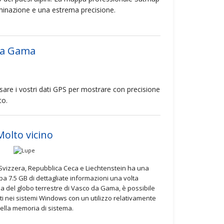
uminazione e una estrema precisione.
 da Gama
are i vostri dati GPS per mostrare con precisione
to.
Molto vicino
Svizzera, Repubblica Ceca e Liechtenstein ha una
pa 7.5 GB di dettagliate informazioni una volta
a del globo terrestre di Vasco da Gama, è possibile
 nei sistemi Windows con un utilizzo relativamente
ella memoria di sistema.