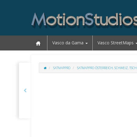
Vasco da Gama
Vasco StreetMaps
SATMAPPRO
SATMAPPRO ÖSTERREICH, SCHWEIZ, TSCH