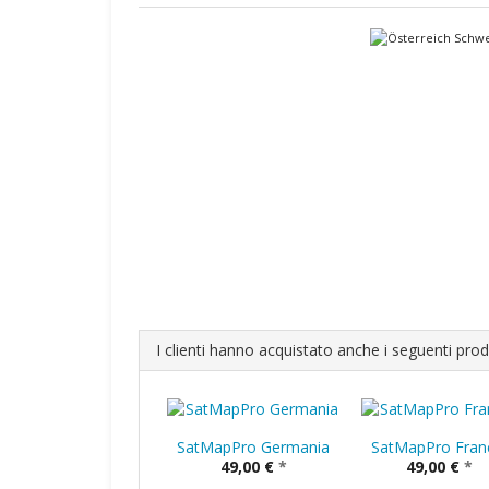
I clienti hanno acquistato anche i seguenti prod
SatMapPro Germania
SatMapPro Fran
49,00 €
*
49,00 €
*