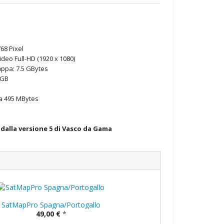
68 Pixel
ideo Full-HD (1920 x 1080)
ppa: 7.5 GBytes
 GB
ca 495 MBytes
 dalla versione 5 di Vasco da Gama
SatMapPro Spagna/Portogallo
49,00 €
*