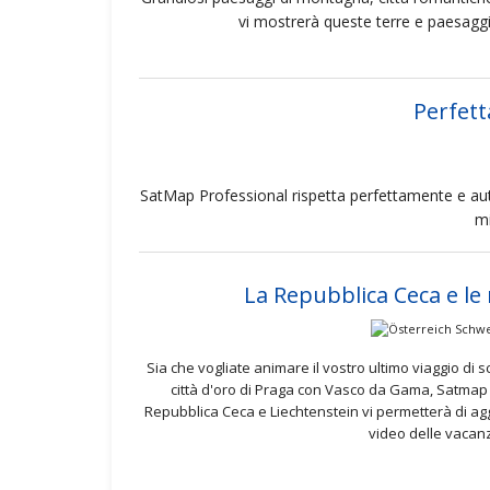
vi mostrerà queste terre e paesaggi
Perfett
SatMap Professional rispetta perfettamente e aut
mi
La Repubblica Ceca e le 
Sia che vogliate animare il vostro ultimo viaggio di sci
città d'oro di Praga con Vasco da Gama, Satmap 
Repubblica Ceca e Liechtenstein vi permetterà di agg
video delle vacan