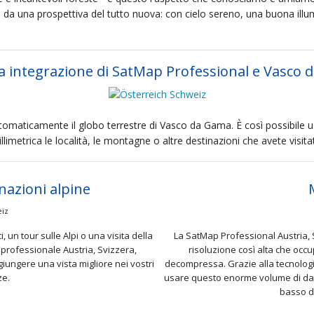
 da una prospettiva del tutto nuova: con cielo sereno, una buona ill
a integrazione di SatMap Professional e Vasco
omaticamente il globo terrestre di Vasco da Gama. È così possibile us
llimetrica le località, le montagne o altre destinazioni che avete visita
nazioni alpine
, un tour sulle Alpi o una visita della
La SatMap Professional Austria, 
professionale Austria, Svizzera,
risoluzione così alta che occu
iungere una vista migliore nei vostri
decompressa. Grazie alla tecnologi
ze.
usare questo enorme volume di dati
basso d